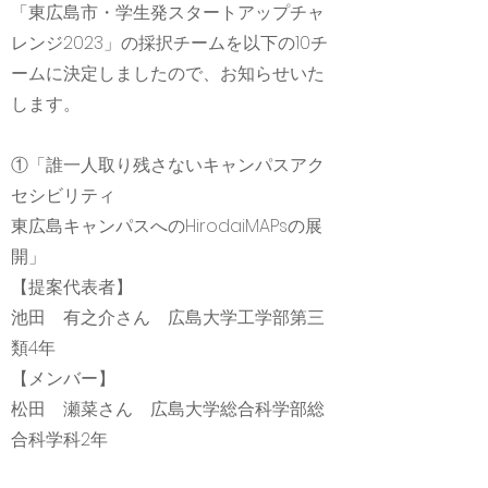
「東広島市・学生発スタートアップチャ
レンジ2023」の採択チームを以下の10チ
ームに決定しましたので、お知らせいた
します。
①「誰一人取り残さないキャンパスアク
セシビリティ​
東広島キャンパスへのHirodaiMAPsの展
開​」
【提案代表者】
池田 有之介さん 広島大学工学部第三
類4年
【メンバー】
松田 瀬菜さん 広島大学総合科学部総
合科学科2年