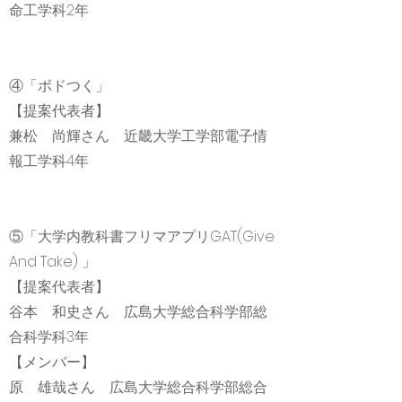
命工学科2年
④「ボドつく」
【提案代表者】
兼松 尚輝さん 近畿大学工学部電子情
報工学科4年
⑤「大学内教科書フリマアプリGAT(Give
And Take) 」
【提案代表者】
谷本 和史さん 広島大学総合科学部総
合科学科3年
【メンバー】
原 雄哉さん 広島大学総合科学部総合