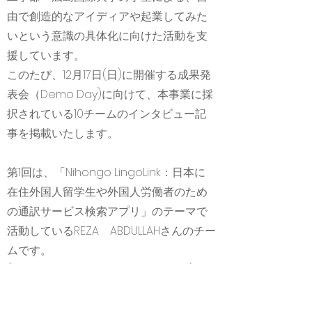
由で創造的なアイディアや起業してみた
いという意識の具体化に向けた活動を支
援しています。
このたび、12月17日(日)に開催する成果発
表会（Demo Day)に向けて、本事業に採
択されている10チームのインタビュー記
事を掲載いたします。
第1回は、「Nihongo LingoLink：日本に
在住外国人留学生や外国人労働者のため
の通訳サービス検索アプリ」のテーマで
活動しているREZA ABDULLAHさんのチー
ムです。
(記載の情報は取材時点のものです。)
【リンク】