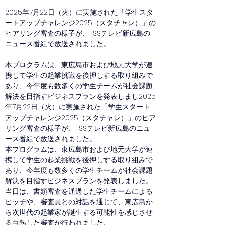
2025年7月22日（火）に実施された「学生スタ
ートアップチャレンジ2025（スタチャレ）」の
ヒアリング審査の様子が、TSSテレビ新広島の
ニュース番組で放送されました。
本プログラムは、東広島市および地元大学が連
携して学生の起業挑戦を後押しする取り組みで
あり、今年度も数多くの学生チームが社会課題
解決を目指すビジネスプランを発表しまし2025
年7月22日（火）に実施された「学生スタート
アップチャレンジ2025（スタチャレ）」のヒア
リング審査の様子が、TSSテレビ新広島のニュ
ース番組で放送されました。
本プログラムは、東広島市および地元大学が連
携して学生の起業挑戦を後押しする取り組みで
あり、今年度も数多くの学生チームが社会課題
解決を目指すビジネスプランを発表しました。
当日は、書類審査を通過した学生チームによる
ピッチや、審査員との対話を通じて、東広島か
ら次世代の起業家が誕生する可能性を感じさせ
る白熱した審査が行われました。