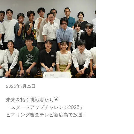
2025年7月22日
未来を拓く挑戦者たち🌟
「スタートアップチャレンジ2025」
ヒアリング審査テレビ新広島で放送！