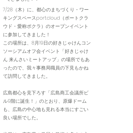
7/28（木）に、都心のまちづくり・ワー
キングスペースport.cloud（ポートクラ
ウド・愛称ポクラ）のオープンイベント
に参加してきました！
この場所は、8月19日の好きじゃけんコン
ソーシアムオフ会イベント「好きじゃけ
ん 来んさいミートアップ」の場所でもあ
ったので、我々事務局職員の下見もかね
て訪問してきました。
広島都心を見下ろす「広島商工会議所ビ
ル9階に誕生！」のとおり、原爆ドーム
も、広島の中心地も見れる本当にすごい
良い場所でした。