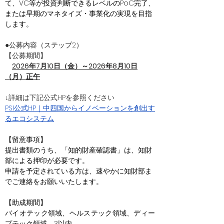
て、VC等が投資判断できるレベルのPoC完了、
または早期のマネタイズ・事業化の実現を目指
します。
●公募内容（ステップ2）
【公募期間】
2026年7月10日（金）～2026年8月10日
（月）正午
↓詳細は下記公式HPを参照ください
PSI公式HP｜中四国からイノベーションを創出す
るエコシステム
【留意事項】
提出書類のうち、「知的財産確認書」は、知財
部による押印が必要です。
申請を予定されている方は、速やかに知財部ま
でご連絡をお願いいたします。
【助成期間】
バイオテック領域、ヘルステック領域、ディー
プテック領域　3以内　