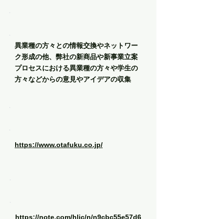
メッセージ
異業種の方々との情報交換やネットワー
ク形成の他、弊社の新商品や新事業立案
プロセスにおける異業種の方々や学生の
方々などからの意見やアイデアの収集
企業HP
https://www.otafuku.co.jp/
インタビュー記事
https://note.com/hlic/n/n9cbc55e57d6