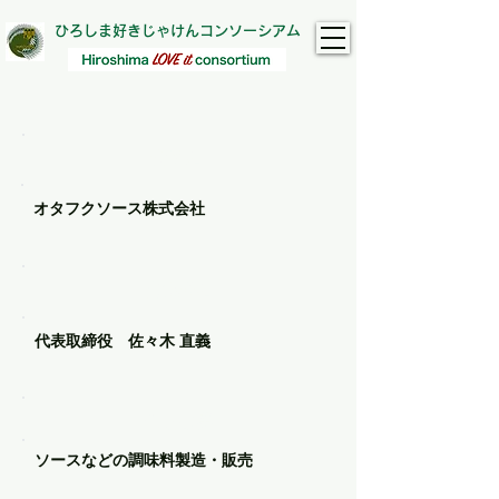
ひろしま好きじゃけんコンソーシアム
​会社名
オタフクソース株式会社
代表者名
代表取締役 佐々木 直義
主な事業
ソースなどの調味料製造・販売