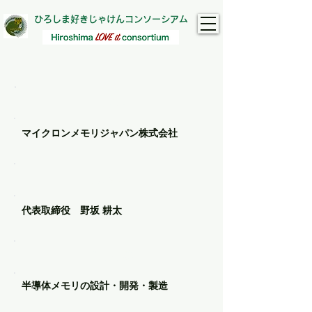
ひろしま好きじゃけんコンソーシアム
​会社名
マイクロンメモリジャパン株式会社
代表者名
代表取締役 野坂 耕太
主な事業
半導体メモリの設計・開発・製造