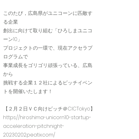
このたび，広島県がユニコーンに匹敵す
る企業
創出に向けて取り組む「ひろしまユニコ
ーン10」
プロジェクトの一環で、現在アクセラプ
ログラムで
事業成長をゴリゴリ頑張っている、広島
から
挑戦する企業１２社によるピッチイベン
トを開催いたします！
【２月２日ＶＣ向けピッチ＠CICTokyo】
https://hiroshima-unicorn10-startup-
acceleration-pitchnight-
20230202.peatix.com/