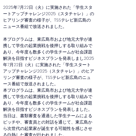
2025年7月22日（火）に実施された「学生スタ
ートアップチャレンジ2025（スタチャレ）」の
ヒアリング審査の様子が、TSSテレビ新広島の
ニュース番組で放送されました。
本プログラムは、東広島市および地元大学が連
携して学生の起業挑戦を後押しする取り組みで
あり、今年度も数多くの学生チームが社会課題
解決を目指すビジネスプランを発表しまし2025
年7月22日（火）に実施された「学生スタート
アップチャレンジ2025（スタチャレ）」のヒア
リング審査の様子が、TSSテレビ新広島のニュ
ース番組で放送されました。
本プログラムは、東広島市および地元大学が連
携して学生の起業挑戦を後押しする取り組みで
あり、今年度も数多くの学生チームが社会課題
解決を目指すビジネスプランを発表しました。
当日は、書類審査を通過した学生チームによる
ピッチや、審査員との対話を通じて、東広島か
ら次世代の起業家が誕生する可能性を感じさせ
る白熱した審査が行われました。