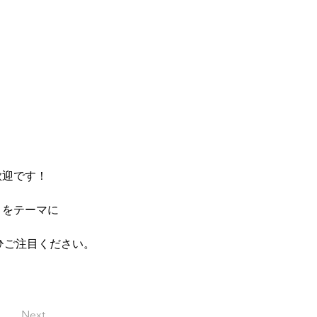
歓迎です！
」をテーマに
ひご注目ください。
Next