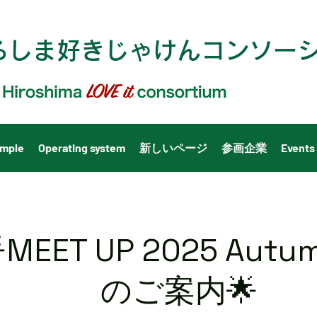
ろしま好きじゃけんコンソーシ
ample
Operating system
新しいページ
参画企業
Events
MEET UP 2025 Autu
のご案内🌟