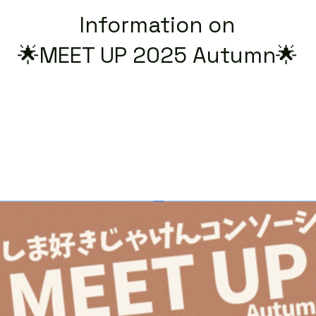
Information on
🌟MEET UP 2025 Autumn🌟