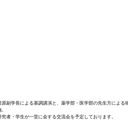
田原副学長による基調講演と、薬学部・医学部の先生方による
施。
研究者・学生が一堂に会する交流会を予定しております。