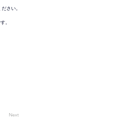
ください。
です。
Next