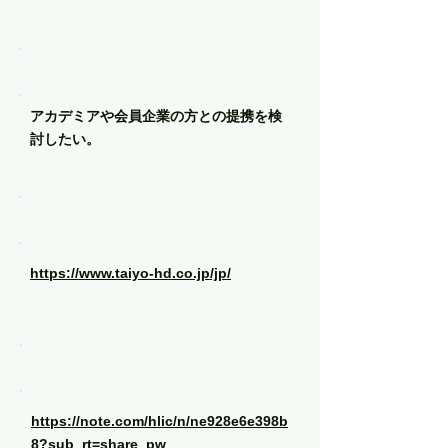
メッセージ
アカデミアや会員企業の方との提携を検
討したい。
企業HP
https://www.taiyo-hd.co.jp/jp/
インタビュー記事
https://note.com/hlic/n/ne928e6e398b
8?sub_rt=share_pw