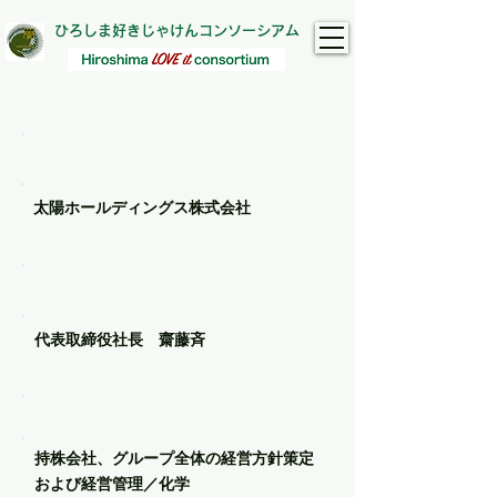
ひろしま好きじゃけんコンソーシアム​
​会社名
太陽ホールディングス株式会社
代表者名
代表取締役社長 齋藤斉
主な事業
持株会社、グループ全体の経営方針策定
および経営管理／化学